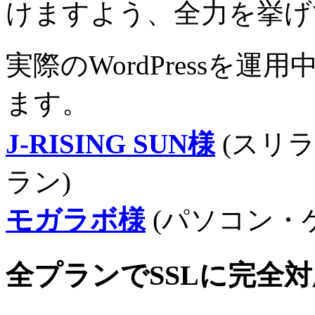
けますよう、全力を挙げ
実際のWordPressを
ます。
J-RISING SUN様
(スリ
ラン)
モガラボ様
(パソコン・
全プランでSSLに完全対