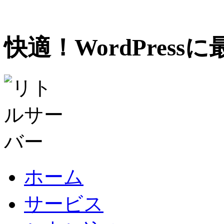
快適！WordPres
ホーム
サービス