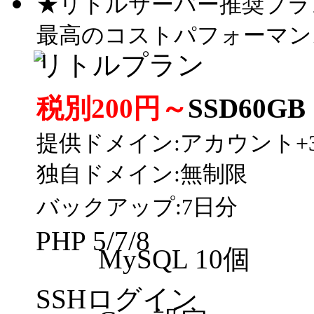
★リトルサーバー推奨プラ
最高のコストパフォーマン
リトルプラン
税別200円～
SSD60GB
提供ドメイン:アカウント+
独自ドメイン:無制限
バックアップ:7日分
PHP 5/7/8
MySQL 10個
SSHログイン