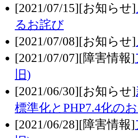
[2021/07/15][お知らせ]
るお詫び
[2021/07/08][お知らせ]
[2021/07/07][障害情報]
旧)
[2021/06/30][お知らせ]
標準化とPHP7.4化の
[2021/06/28][障害情報]