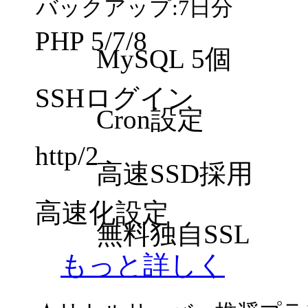
バックアップ:7日分
PHP 5/7/8
MySQL 5個
SSHログイン
Cron設定
http/2
高速SSD採用
高速化設定
無料独自SSL
もっと詳しく