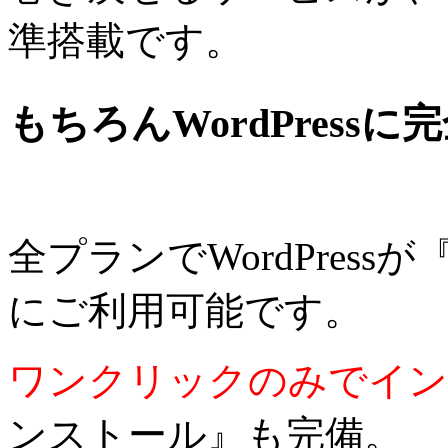
準搭載です。
もちろんWordPressに
全プランでWordPres
にご利用可能です。
ワンクリックのみでイン
ンストール』も完備。