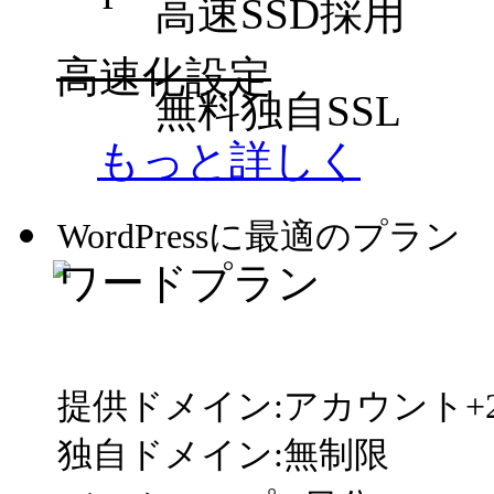
高速SSD採用
高速化設定
無料独自SSL
もっと詳しく
WordPressに最適のプラン
ワードプラン
税別195円～SSD30GB
提供ドメイン:アカウント+
独自ドメイン:無制限