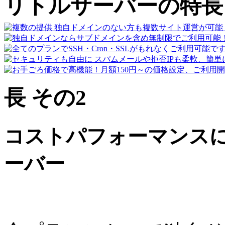
リトルサーバーの特長
長 その2
コストパフォーマンス
ーバー