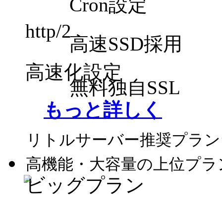
Cron設定
http/2
高速SSD採用
高速化設定
無料独自SSL
もっと詳しく
リトルサーバー推奨プラン
高機能・大容量の上位プラ
ビッグプラン
税別430円～SSD120G