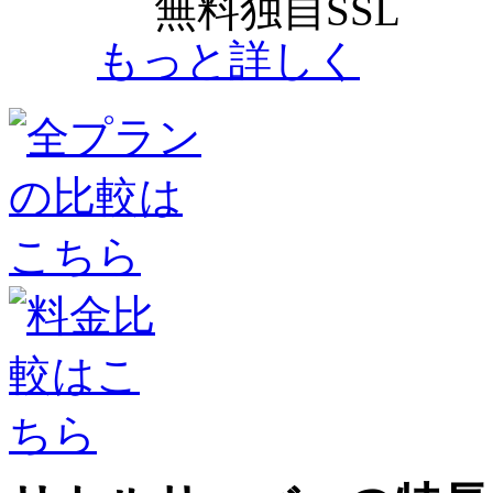
無料独自SSL
もっと詳しく