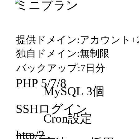
ミニプラン
税別150円～SSD20GB
提供ドメイン:アカウント+
独自ドメイン:無制限
バックアップ:7日分
PHP 5/7/8
MySQL 3個
SSHログイン
Cron設定
http/2