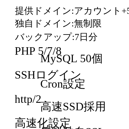
提供ドメイン:アカウント+
独自ドメイン:無制限
バックアップ:7日分
PHP 5/7/8
MySQL 50個
SSHログイン
Cron設定
http/2
高速SSD採用
高速化設定