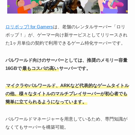
ロリポップ! for Gamers
は、老舗のレンタルサーバー「ロリ
ポップ！」が、ゲーマー向け新サービスとしてリリースされ
た1ヶ月単位の契約で利用できるゲーム特化サーバーです。
パルワールド向けのサーバーとしては、推奨のメモリー容量
16GBで
最もコスパの高い
サーバーです。
マイクラやパルワールド、ARKなど代表的なゲームタイトル
の他、様々なタイトルのマルチプレイサーバーが初心者でも
簡単に立てられるようになっています。
パルワールドマネージャーを用意しているため、専門知識が
なくてもサーバーを構築可能。