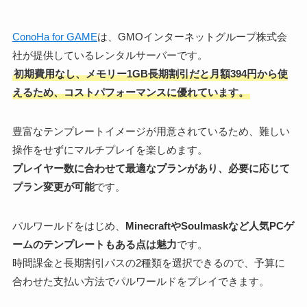
ConoHa for GAME
は、GMOインターネットグループ株式会
社が提供しているレンタルサーバーです。
初期費用なし、メモリー1GB長期割引だと月額394円から使
えるため、コストパフォーマンスに優れています。
豊富なテンプレートイメージが用意されているため、難しい
操作をせずにマルチプレイを楽しめます。
プレイヤー数に合わせて最適なプランがあり、必要に応じて
プラン変更が可能
です。
パルワールドをはじめ、
MinecraftやSoulmaskなど人気PCゲ
ームのテンプレートもある点は魅力
です。
時間課金と長期割引パスの2種類を選択できるので、予算に
合わせた支払い方法でパルワールドをプレイできます。