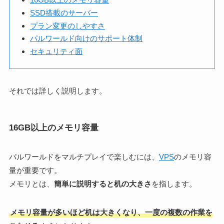
SSD搭載のサーバー
プラン変更のしやすさ
パルワールド向けのサポート体制
セキュリティ面
それでは詳しく説明します。
16GB以上のメモリ容量
パルワールドをマルチプレイで楽しむには、
VPS
のメモリ容
量が重要です。
メモリとは、
簡単に説明すると机の大きさ
を指します。
メモリ容量が多いほど机は大きくなり、一度の複数の作業を