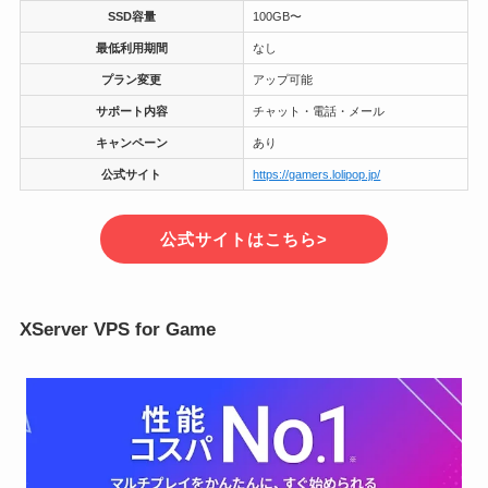
SSD容量
100GB〜
最低利用期間
なし
プラン変更
アップ可能
サポート内容
チャット・電話・メール
キャンペーン
あり
公式サイト
https://gamers.lolipop.jp/
公式サイトはこちら>
XServer VPS for Game