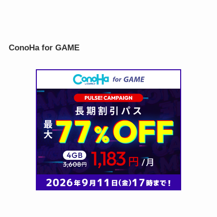
ConoHa for GAME