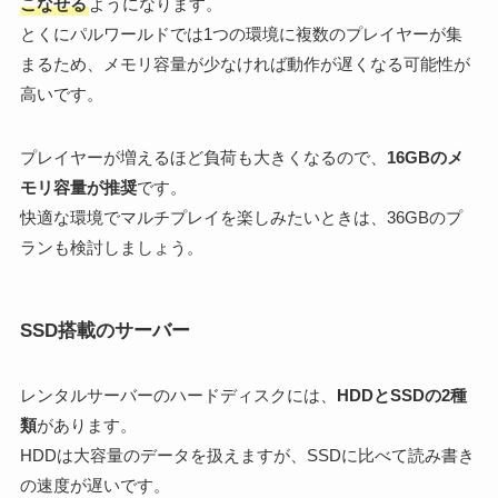
こなせる
ようになります。
とくにパルワールドでは1つの環境に複数のプレイヤーが集
まるため、メモリ容量が少なければ動作が遅くなる可能性が
高いです。
プレイヤーが増えるほど負荷も大きくなるので、
16GBのメ
モリ容量が推奨
です。
快適な環境でマルチプレイを楽しみたいときは、36GBのプ
ランも検討しましょう。
SSD搭載のサーバー
レンタルサーバーのハードディスクには、
HDDとSSDの2種
類
があります。
HDDは大容量のデータを扱えますが、SSDに比べて読み書き
の速度が遅いです。