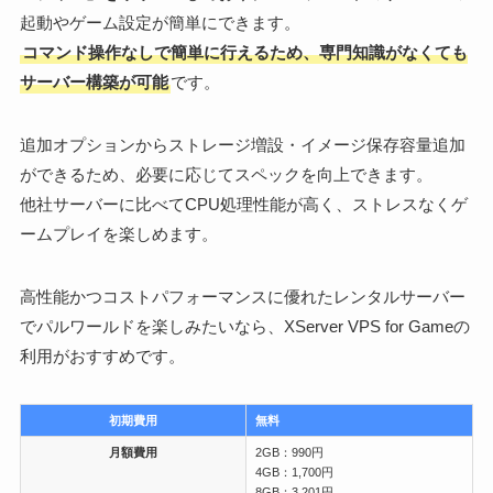
起動やゲーム設定が簡単にできます。
コマンド操作なしで簡単に行えるため、専門知識がなくても
サーバー構築が可能
です。
追加オプションからストレージ増設・イメージ保存容量追加
ができるため、必要に応じてスペックを向上できます。
他社サーバーに比べてCPU処理性能が高く、ストレスなくゲ
ームプレイを楽しめます。
高性能かつコストパフォーマンスに優れたレンタルサーバー
でパルワールドを楽しみたいなら、XServer VPS for Gameの
利用がおすすめです。
初期費用
無料
月額費用
2GB：990円
4GB：1,700円
8GB：3,201円