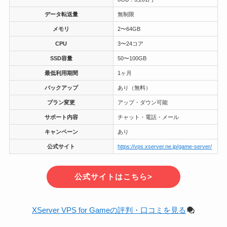
データ転送量
無制限
メモリ
2〜64GB
CPU
3〜24コア
SSD容量
50〜100GB
最低利用期間
1ヶ月
バックアップ
あり（無料）
プラン変更
アップ・ダウン可能
サポート内容
チャット・電話・メール
キャンペーン
あり
公式サイト
https://vps.xserver.ne.jp/game-server/
公式サイトはこちら>
XServer VPS for Gameの評判・口コミを見る