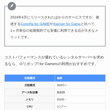
2024年4月にリリースされたばかりのサービスですが、後
述する
ConoHa for GAME
や
Xserver for Game
と比べて、
1ヶ月単位の短期契約でも安価に利用できる点が大きなメ
リットです。
コストパフォーマンスが優れているレンタルサーバーを求め
るなら、ロリポップ! for Gamersの利用がおすすめです。
初期費用
無料
月額費用
800円〜
データ転送量
無制限
メモリ
50GB～
CPU
3コア〜