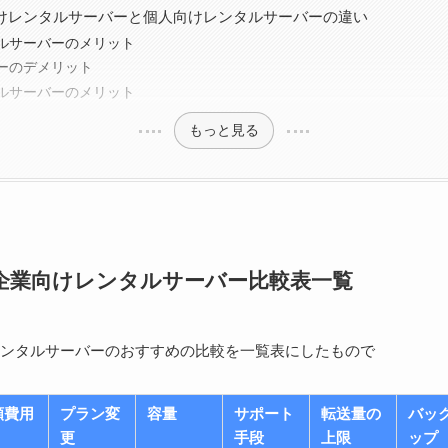
けレンタルサーバーと個人向けレンタルサーバーの違い
ルサーバーのメリット
ーのデメリット
ルサーバーのメリット
もっと見る
企業向けレンタルサーバー比較表一覧
ンタルサーバーのおすすめの比較を一覧表にしたもので
額費用
プラン変
容量
サポート
転送量の
バッ
更
手段
上限
ップ