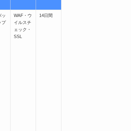
バッ
WAF・ウ
14日間
ップ
イルスチ
ェック・
SSL