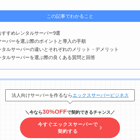
この記事でわかること
おすすめレンタルサーバー9選
サーバーを選ぶ際のポイントと導入の手順
ンタルサーバーの違いとそれぞれのメリット・デメリット
ンタルサーバーを選ぶ際の良くある質問と回答
法人向けサーバーを作るなら
エックスサーバービジネス
30
%OFF
＼今なら
で契約できるチャンス／
今すぐエックスサーバーで
契約する