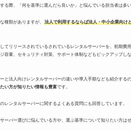
する際、「何を基準に選んだら良いか」と悩んでいる担当者は多
な種類がありますが、
法人で利用するならば法人・中小企業向け
してリリースされているされているレンタルサーバーを、初期費
ジ容量、セキュリティ対策、サポート体制などもピックアップし
ーと法人向けレンタルサーバーの違いや導入手順なども紹介する
たい方が知りたい情報も豊富
です。
のレンタルサーバーに関するよくある質問にも回答しています。
サーバー選びに悩んでいる方や、選ぶ基準について知りたい方は