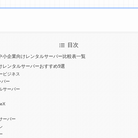
目次
中小企業向けレンタルサーバー比較表一覧
けレンタルサーバーおすすめ9選
ービジネス
ーバー
ルサーバー
teX
サーバー
ン
ー