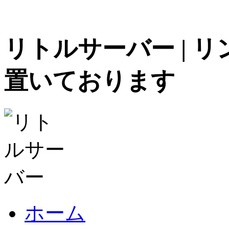
リトルサーバー | 
置いております
ホーム