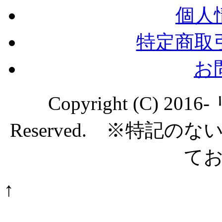
個人
特定商取
お
Copyright (C) 20
Reserved. ※特記
て
↑