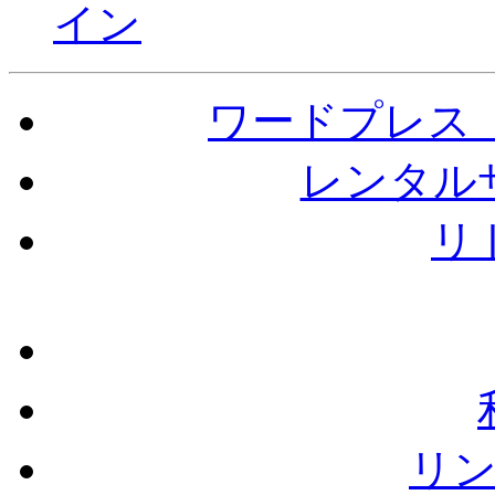
ワードプレス（W
レンタル
リ
リ