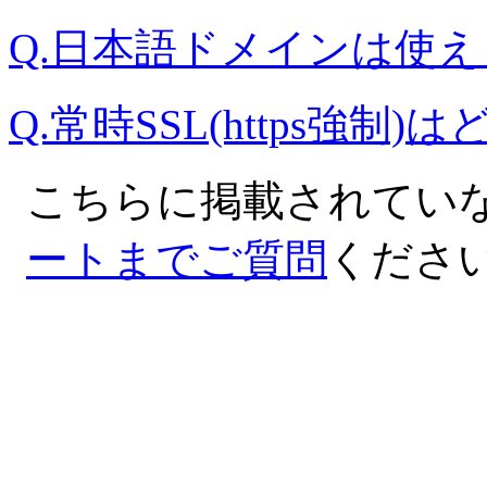
Q.日本語ドメインは使
Q.常時SSL(https強
こちらに掲載されてい
ートまでご質問
くださ