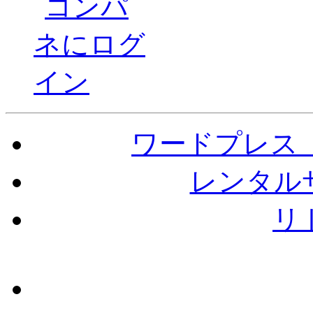
ワードプレス（W
レンタル
リ