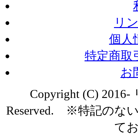
リ
個人
特定商取
お
Copyright (C) 20
Reserved. ※特記
て