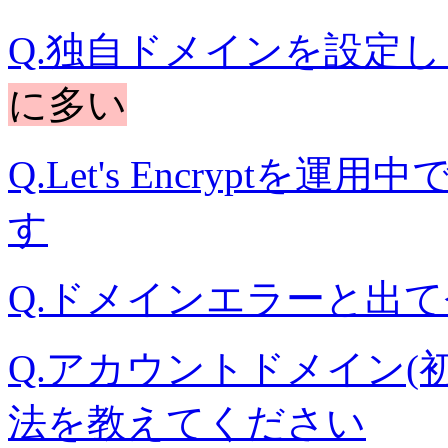
Q.独自ドメインを設定
に多い
Q.Let's Encryptを
す
Q.ドメインエラーと出
Q.アカウントドメイン(
法を教えてください