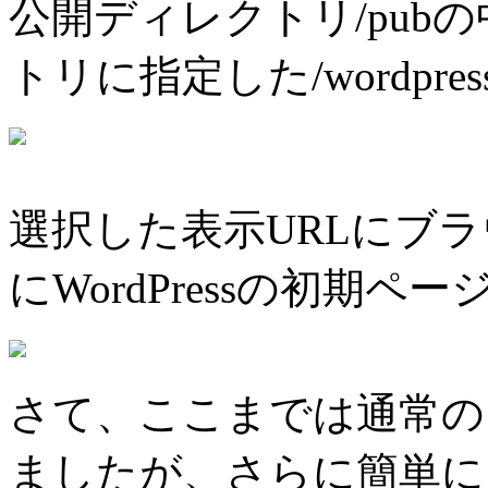
公開ディレクトリ/pub
トリに指定した/wordpr
選択した表示URLにブ
にWordPressの初期
さて、ここまでは通常の
ましたが、さらに簡単に