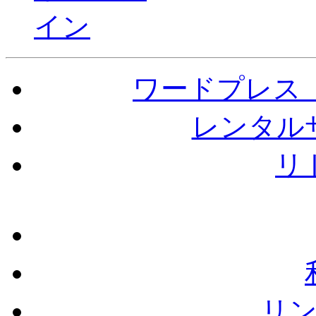
ワードプレス（W
レンタル
リ
リ