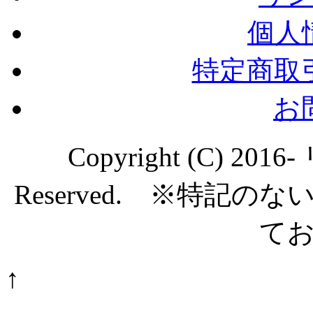
個人
特定商取
お
Copyright (C) 20
Reserved. ※特記
て
↑