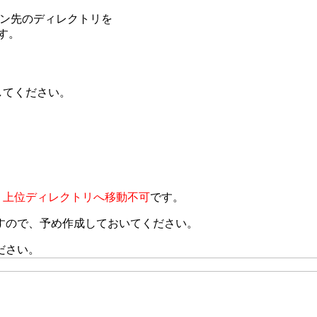
。
、ログイン先のディレクトリを
ます。
してください。
り上位ディレクトリへ移動不可
です。
すので、予め作成しておいてください。
ださい。