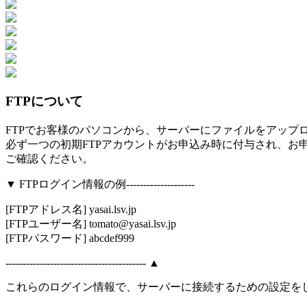
FTPについて
FTPでお客様のパソコンから、サーバーにファイルをアップ
必ず一つの初期FTPアカウントがお申込み時に付与され、お
ご確認ください。
▼ FTPログイン情報の例--------------------
[FTPアドレス名] yasai.lsv.jp
[FTPユーザー名] tomato@yasai.lsv.jp
[FTPパスワード] abcdef999
----------------------------------------- ▲
これらのログイン情報で、サーバーに接続するための設定を