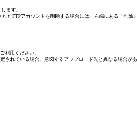
了します。
されたFTPアカウントを削除する場合には、右端にある『削除
てご利用ください。
期値に設定されている場合、意図するアップロード先と異なる場合が