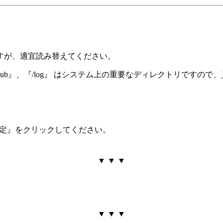
すが、適宜読み替えてください。
ub』、『/log』 はシステム上の重要なディレクトリですので、
設定』をクリックしてください。
▼ ▼ ▼
▼ ▼ ▼