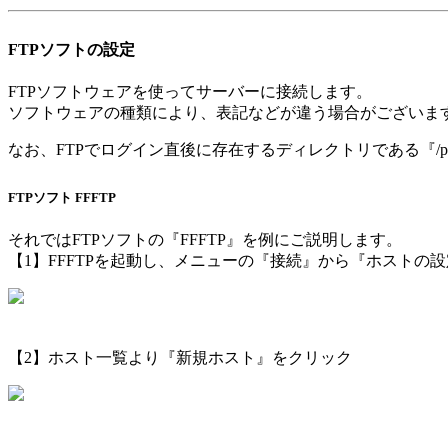
FTPソフトの設定
FTPソフトウェアを使ってサーバーに接続します。
ソフトウェアの種類により、表記などが違う場合がございま
なお、FTPでログイン直後に存在するディレクトリである『/p
FTPソフト FFFTP
それではFTPソフトの『FFFTP』を例にご説明します。
【1】FFFTPを起動し、メニューの『接続』から『ホストの
【2】ホスト一覧より『新規ホスト』をクリック