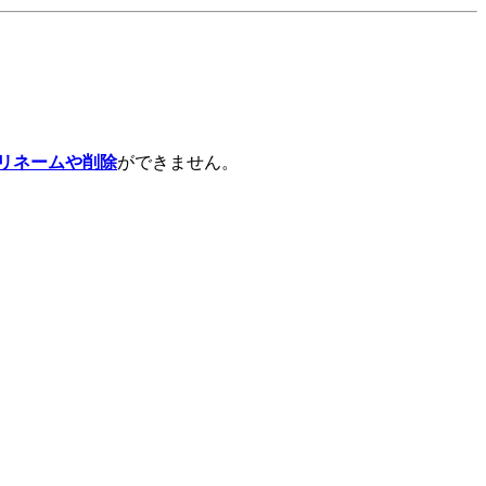
リネームや削除
ができません。