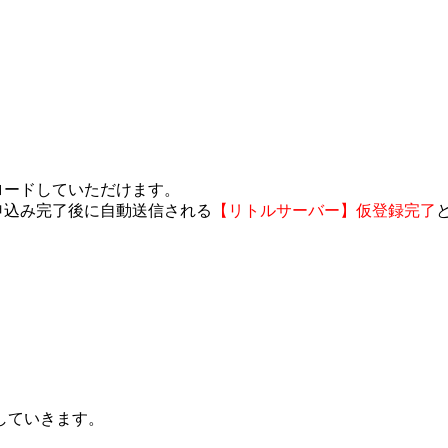
ロードしていただけます。
申込み完了後に自動送信される
【リトルサーバー】仮登録完了
していきます。