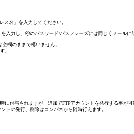
ドレス名』を入力してください。
』を入力し、④のパスワード/パスフレーズには同じくメールに
は空欄のままで構いません。
です。
込み時に付与されますが、追加でFTPアカウントを発行する事が
ウントの発行、削除はコンパネから随時行えます。