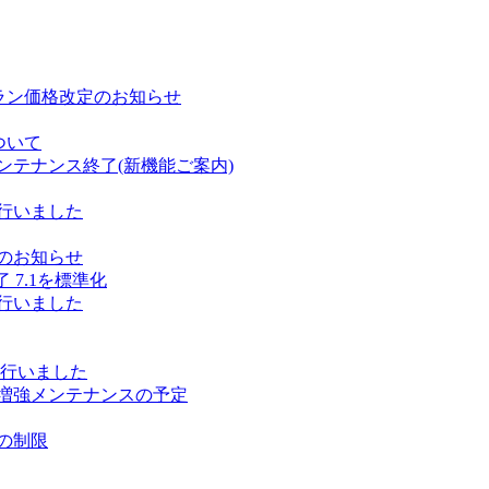
ラン価格改定のお知らせ
ついて
ンテナンス終了(新機能ご案内)
行いました
のお知らせ
 7.1を標準化
行いました
を行いました
増強メンテナンスの予定
の制限