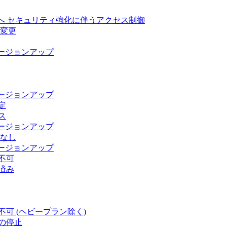
お客様へ セキュリティ強化に伴うアクセス制御
部変更
のバージョンアップ
のバージョンアップ
定
ス
のバージョンアップ
止なし
のバージョンアップ
不可
済み
可 (ヘビープラン除く)
の停止