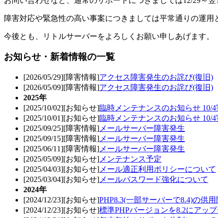
お問い合わせなど、通常のサポートにつきましては12/29～翌
障害対応や緊急性の高い事案につきましては平常通りの運用
今後とも、リトルサーバーをよろしくお願い申しあげます。
お知らせ・新着情報の一覧
[2026/05/29][障害情報]
アクセス障害発生のお詫び(復旧)
[2026/05/09][障害情報]
アクセス障害発生のお詫び(復旧)
2025年
[2025/10/02][お知らせ]
臨時メンテナンスのお知らせ 10/4実施
[2025/10/01][お知らせ]
臨時メンテナンスのお知らせ 10/
[2025/09/25][障害情報]
メールサーバー障害発生
[2025/09/15][障害情報]
メールサーバー障害発生
[2025/06/11][障害情報]
メールサーバー障害発生
[2025/05/09][お知らせ]
メンテナンス予定
[2025/04/03][お知らせ]
メール適正利用ポリシーについて
[2025/03/04][お知らせ]
メールパスワード強化について
2024年
[2024/12/23][お知らせ]
PHP8.3(一部サーバーで8.4)の供
[2024/12/23][お知らせ]
標準PHPバージョンを8.2にアッ