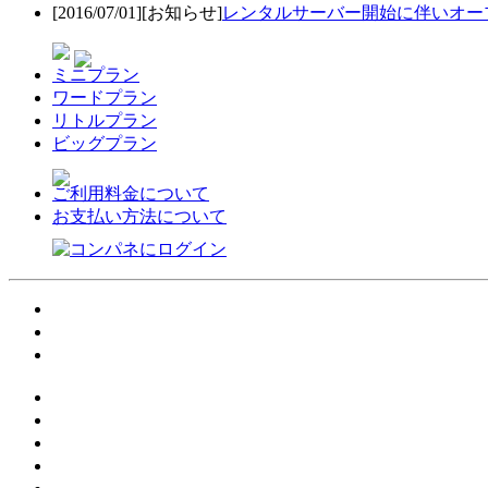
[2016/07/01][お知らせ]
レンタルサーバー開始に伴いオー
ミニプラン
ワードプラン
リトルプラン
ビッグプラン
ご利用料金について
お支払い方法について