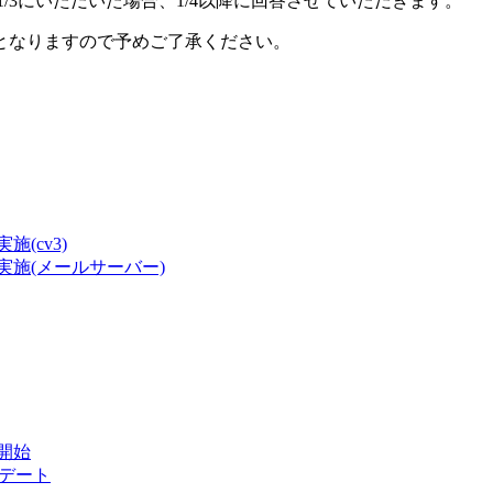
1/3にいただいた場合、1/4以降に回答させていただきます。
となりますので予めご了承ください。
(cv3)
4実施(メールサーバー)
用開始
プデート