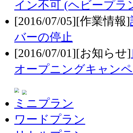
イン不可 (ヘビープラ
[2016/07/05][作業情報]
バーの停止
[2016/07/01][お知らせ]
オープニングキャンペ
ミニプラン
ワードプラン