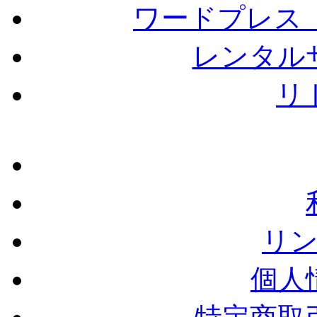
ワードプレス（W
レンタル
リ
リ
個人