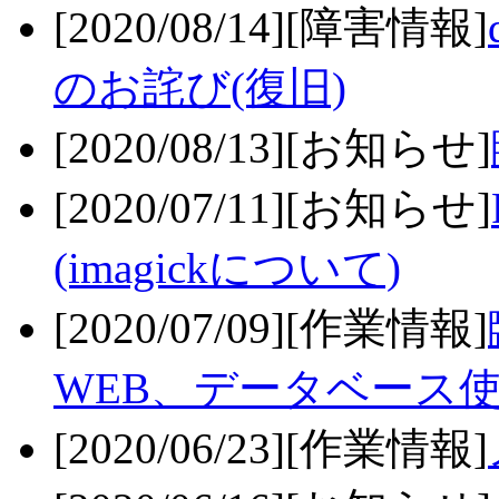
[2020/08/14][障害情報]
のお詫び(復旧)
[2020/08/13][お知らせ]
[2020/07/11][お知らせ]
(imagickについて)
[2020/07/09][作業情報]
WEB、データベース
[2020/06/23][作業情報]